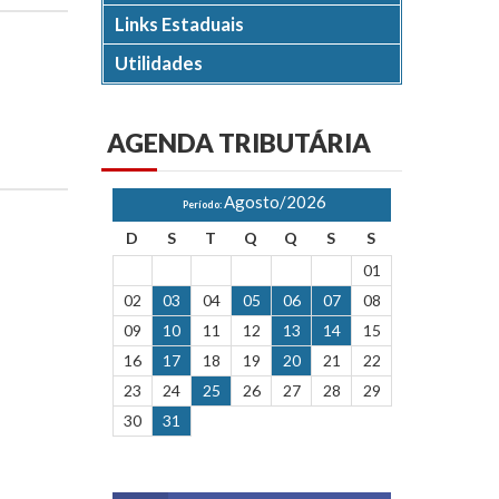
Links Estaduais
Utilidades
AGENDA
TRIBUTÁRIA
Agosto/2026
Período:
D
S
T
Q
Q
S
S
01
02
03
04
05
06
07
08
09
10
11
12
13
14
15
16
17
18
19
20
21
22
23
24
25
26
27
28
29
30
31